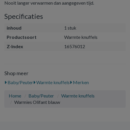
Nooit langer verwarmen dan aangegeven tijd.
Specificaties
inhoud
1 stuk
Productsoort
Warmte knuffels
Z-Index
16576012
Shop meer
Baby/Peuter
Warmte knuffels
Merken
Home
Baby/Peuter
Warmte knuffels
Warmies Olifant blauw