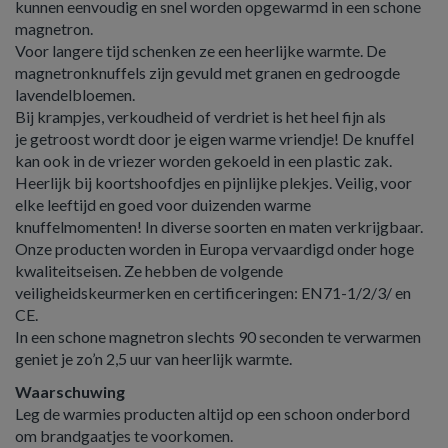
kunnen eenvoudig en snel worden opgewarmd in een schone
magnetron.
Voor langere tijd schenken ze een heerlijke warmte. De
magnetronknuffels zijn gevuld met granen en gedroogde
lavendelbloemen.
Bij krampjes, verkoudheid of verdriet is het heel fijn als
je getroost wordt door je eigen warme vriendje! De knuffel
kan ook in de vriezer worden gekoeld in een plastic zak.
Heerlijk bij koortshoofdjes en pijnlijke plekjes. Veilig, voor
elke leeftijd en goed voor duizenden warme
knuffelmomenten! In diverse soorten en maten verkrijgbaar.
Onze producten worden in Europa vervaardigd onder hoge
kwaliteitseisen. Ze hebben de volgende
veiligheidskeurmerken en certificeringen: EN71-1/2/3/ en
CE.
In een schone magnetron slechts 90 seconden te verwarmen
geniet je zo’n 2,5 uur van heerlijk warmte.
Waarschuwing
Leg de warmies producten altijd op een schoon onderbord
om brandgaatjes te voorkomen.