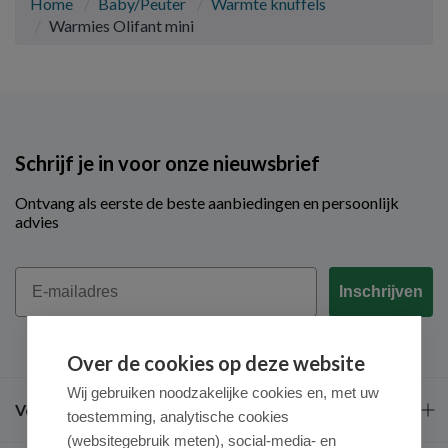
Home
Baby/Peuter
Warmte knuffels
Warmies Olifant mini
Schrijf je in voor onze nieuwsbrief
Ontvang als eerste de beste aanbiedingen en persoonlijk
advies
Email
Inschrijven
Over de cookies op deze website
Wij gebruiken noodzakelijke cookies en, met uw
Veel gestelde vragen
toestemming, analytische cookies
(websitegebruik meten), social-media- en