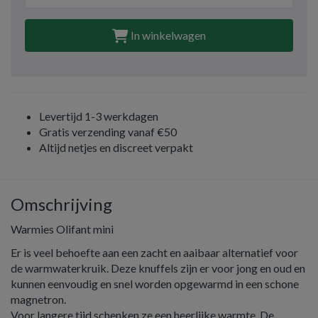
In winkelwagen
Levertijd 1-3 werkdagen
Gratis verzending vanaf €50
Altijd netjes en discreet verpakt
Omschrijving
Warmies Olifant mini
Er is veel behoefte aan een zacht en aaibaar alternatief voor
de warmwaterkruik. Deze knuffels zijn er voor jong en oud en
kunnen eenvoudig en snel worden opgewarmd in een schone
magnetron.
Voor langere tijd schenken ze een heerlijke warmte. De