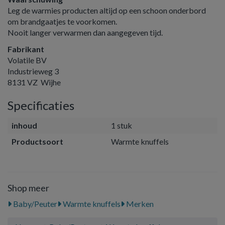
Leg de warmies producten altijd op een schoon onderbord
om brandgaatjes te voorkomen.
Nooit langer verwarmen dan aangegeven tijd.
Fabrikant
Volatile BV
Industrieweg 3
8131 VZ Wijhe
Specificaties
inhoud
1 stuk
Productsoort
Warmte knuffels
Shop meer
Baby/Peuter
Warmte knuffels
Merken