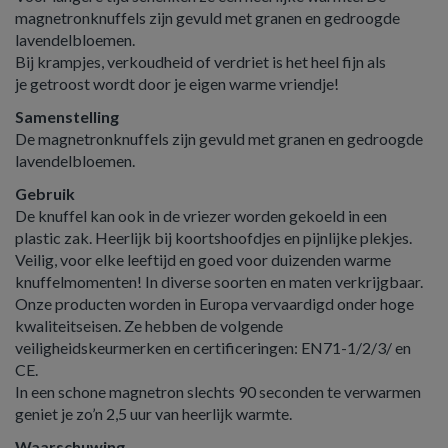
magnetronknuffels zijn gevuld met granen en gedroogde
lavendelbloemen.
Bij krampjes, verkoudheid of verdriet is het heel fijn als
je getroost wordt door je eigen warme vriendje!
Samenstelling
De magnetronknuffels zijn gevuld met granen en gedroogde
lavendelbloemen.
Gebruik
De knuffel kan ook in de vriezer worden gekoeld in een
plastic zak. Heerlijk bij koortshoofdjes en pijnlijke plekjes.
Veilig, voor elke leeftijd en goed voor duizenden warme
knuffelmomenten! In diverse soorten en maten verkrijgbaar.
Onze producten worden in Europa vervaardigd onder hoge
kwaliteitseisen. Ze hebben de volgende
veiligheidskeurmerken en certificeringen: EN71-1/2/3/ en
CE.
In een schone magnetron slechts 90 seconden te verwarmen
geniet je zo’n 2,5 uur van heerlijk warmte.
Waarschuwing