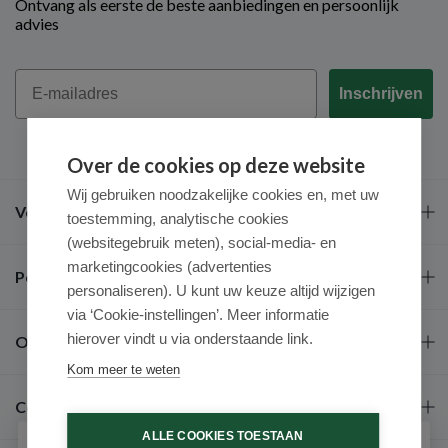
Ontvang als eerste de beste aanbiedingen en persoonlijk
advies
Email
Inschrijven
Over de cookies op deze website
Wij gebruiken noodzakelijke cookies en, met uw
Veel gestelde vragen
toestemming, analytische cookies
(websitegebruik meten), social-media- en
marketingcookies (advertenties
Populaire merken
personaliseren). U kunt uw keuze altijd wijzigen
via ‘Cookie-instellingen’. Meer informatie
hierover vindt u via onderstaande link.
Over ons
Kom meer te weten
Contact
ALLE COOKIES TOESTAAN