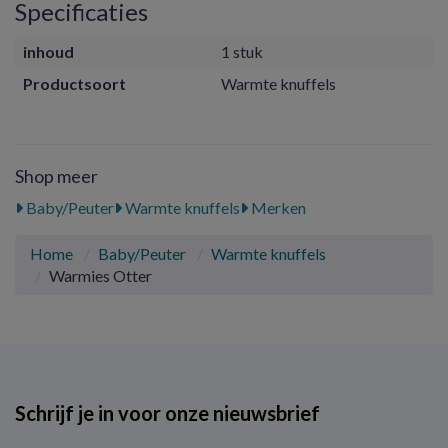
Specificaties
inhoud
1 stuk
Productsoort
Warmte knuffels
Shop meer
Baby/Peuter
Warmte knuffels
Merken
Home
Baby/Peuter
Warmte knuffels
Warmies Otter
Schrijf je in voor onze nieuwsbrief