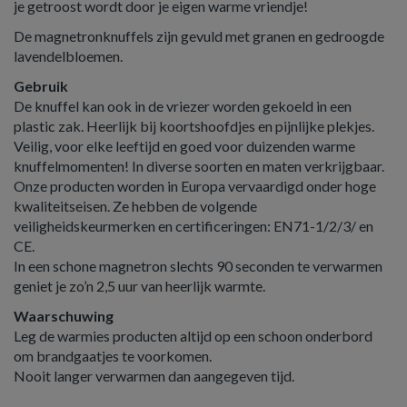
je getroost wordt door je eigen warme vriendje!
De magnetronknuffels zijn gevuld met granen en gedroogde
lavendelbloemen.
Gebruik
De knuffel kan ook in de vriezer worden gekoeld in een
plastic zak. Heerlijk bij koortshoofdjes en pijnlijke plekjes.
Veilig, voor elke leeftijd en goed voor duizenden warme
knuffelmomenten! In diverse soorten en maten verkrijgbaar.
Onze producten worden in Europa vervaardigd onder hoge
kwaliteitseisen. Ze hebben de volgende
veiligheidskeurmerken en certificeringen: EN71-1/2/3/ en
CE.
In een schone magnetron slechts 90 seconden te verwarmen
geniet je zo’n 2,5 uur van heerlijk warmte.
Waarschuwing
Leg de warmies producten altijd op een schoon onderbord
om brandgaatjes te voorkomen.
Nooit langer verwarmen dan aangegeven tijd.