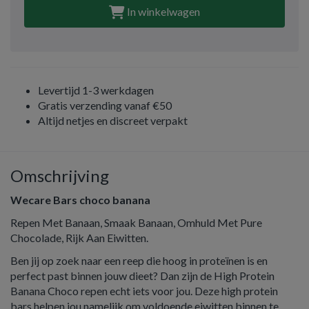
In winkelwagen
Levertijd 1-3 werkdagen
Gratis verzending vanaf €50
Altijd netjes en discreet verpakt
Omschrijving
Wecare Bars choco banana
Repen Met Banaan, Smaak Banaan, Omhuld Met Pure
Chocolade, Rijk Aan Eiwitten.
Ben jij op zoek naar een reep die hoog in proteïnen is en
perfect past binnen jouw dieet? Dan zijn de High Protein
Banana Choco repen echt iets voor jou. Deze high protein
bars helpen jou namelijk om voldoende eiwitten binnen te