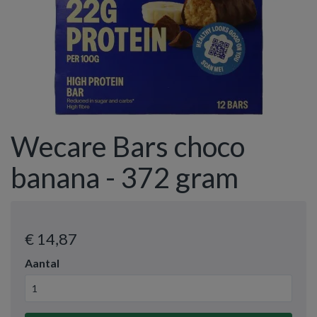
Wecare Bars choco
banana - 372 gram
€ 14
,87
Aantal