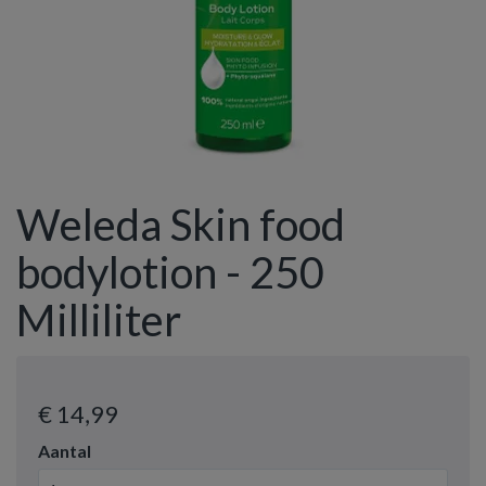
Weleda Skin food
bodylotion - 250
Milliliter
€ 14
,99
Aantal