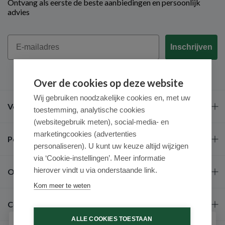
Ontvang als eerste de beste aanbiedingen en persoonlijk
advies
Email
Inschrijven
Over de cookies op deze website
Wij gebruiken noodzakelijke cookies en, met uw
Veel gestelde vragen
toestemming, analytische cookies
(websitegebruik meten), social-media- en
marketingcookies (advertenties
Populaire merken
personaliseren). U kunt uw keuze altijd wijzigen
via ‘Cookie-instellingen’. Meer informatie
hierover vindt u via onderstaande link.
Over ons
Kom meer te weten
Contact
ALLE COOKIES TOESTAAN