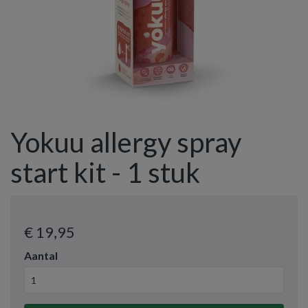
Yokuu allergy spray
start kit - 1 stuk
€ 19
,95
Aantal