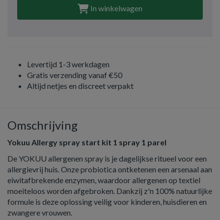
In winkelwagen
Levertijd 1-3 werkdagen
Gratis verzending vanaf €50
Altijd netjes en discreet verpakt
Omschrijving
Yokuu Allergy spray start kit 1 spray 1 parel
De YOKUU allergenen spray is je dagelijkse ritueel voor een
allergievrij huis. Onze probiotica ontketenen een arsenaal aan
eiwitafbrekende enzymen, waardoor allergenen op textiel
moeiteloos worden afgebroken. Dankzij z'n 100% natuurlijke
formule is deze oplossing veilig voor kinderen, huisdieren en
zwangere vrouwen.