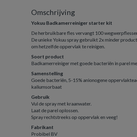
Omschrijving
Yokuu Badkamerreiniger starter kit
De herbruikbare fles vervangt 100 wegwerpflesse
De unieke Yokuu spray gebruikt 2x minder produc
om hetzelfde oppervlak te reinigen.
Soort product
Badkamerreiniger met goede bacteriën in parel me
Samenstelling
Goede bacteriën, 5-15% anionogene oppervlakteact
kaliumsorbaat
Gebruik
Vul de spray met kraanwater.
Laat de parel oplossen.
Spray rechtstreeks op oppervlak en veeg!
Fabrikant
Probibel BV