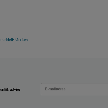
smiddel
Merken
Email
onlijk advies