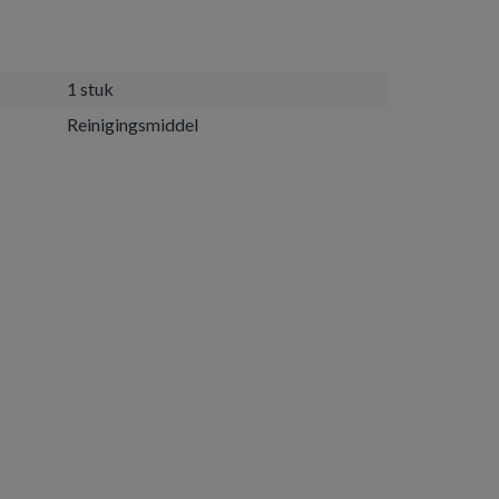
1 stuk
Reinigingsmiddel