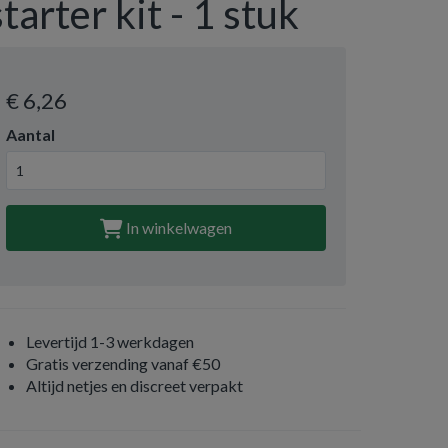
starter kit - 1 stuk
€ 6
,26
Aantal
In winkelwagen
Levertijd 1-3 werkdagen
Gratis verzending vanaf €50
Altijd netjes en discreet verpakt