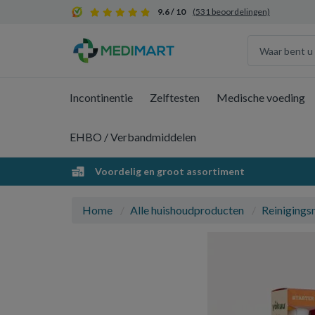
9.6 / 10
(531 beoordelingen)
Incontinentie
Zelftesten
Medische voeding
EHBO / Verbandmiddelen
Voordelig en groot assortiment
Home
Alle huishoudproducten
Reinigings