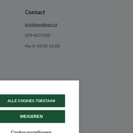
Contact
info@medimart.nl
070-4271302
Ma-Vr 10:00-12:00
ALLE COOKIES TOESTAAN
WEIGEREN
Cookie-instellingen