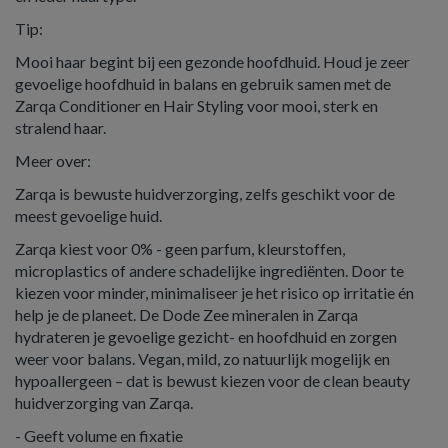
Tip:
Mooi haar begint bij een gezonde hoofdhuid. Houd je zeer
gevoelige hoofdhuid in balans en gebruik samen met de
Zarqa Conditioner en Hair Styling voor mooi, sterk en
stralend haar.
Meer over:
Zarqa is bewuste huidverzorging, zelfs geschikt voor de
meest gevoelige huid.
Zarqa kiest voor 0% - geen parfum, kleurstoffen,
microplastics of andere schadelijke ingrediënten. Door te
kiezen voor minder, minimaliseer je het risico op irritatie én
help je de planeet. De Dode Zee mineralen in Zarqa
hydrateren je gevoelige gezicht- en hoofdhuid en zorgen
weer voor balans. Vegan, mild, zo natuurlijk mogelijk en
hypoallergeen – dat is bewust kiezen voor de clean beauty
huidverzorging van Zarqa.
- Geeft volume en fixatie