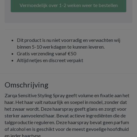
Vermoedelijk over 1-2 weken weer te bestellen
Dit product is nu niet voorradig en verwachten wij
binnen 5-10 werkdagen te kunnen leveren.
Gratis verzending vanaf €50
Altijd netjes en discreet verpakt
Omschrijving
Zarqa Sensitive Styling Spray geeft volume en fixatie aan het
haar. Het haar valt natuurlijk en soepel in model, zonder dat
het zwaar wordt. Deze haarspray geeft glans en zorgt voor
sterker aanvoelend haar. Bevat actieve ingrediënten die de
talgproductie reguleren. Deze haarspray bevat geen parfum
of alcohol en is geschikt voor de meest gevoelige hoofdhuid
en ieder haartype.