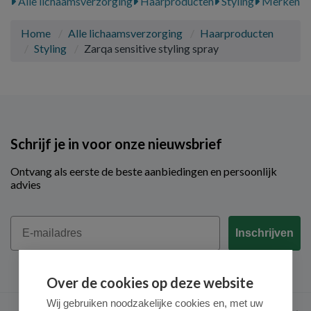
Alle lichaamsverzorging
Haarproducten
Styling
Merken
Home
Alle lichaamsverzorging
Haarproducten
Styling
Zarqa sensitive styling spray
Schrijf je in voor onze nieuwsbrief
Ontvang als eerste de beste aanbiedingen en persoonlijk
advies
Email
Inschrijven
Over de cookies op deze website
Wij gebruiken noodzakelijke cookies en, met uw