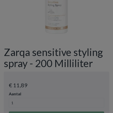
Zarqa sensitive styling
spray - 200 Milliliter
€ 11
,89
Aantal