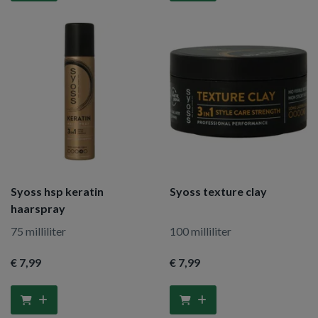
Syoss hsp keratin
Syoss texture clay
haarspray
75 milliliter
100 milliliter
€ 7
,99
€ 7
,99