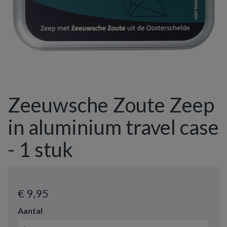
Zeeuwsche Zoute Zeep
in aluminium travel case
- 1 stuk
€ 9
,95
Aantal