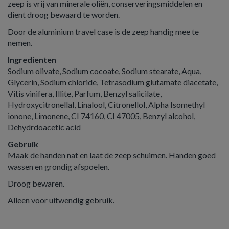
zeep is vrij van minerale oliën, conserveringsmiddelen en
dient droog bewaard te worden.
Door de aluminium travel case is de zeep handig mee te
nemen.
Ingredienten
Sodium olivate, Sodium cocoate, Sodium stearate, Aqua,
Glycerin, Sodium chloride, Tetrasodium glutamate diacetate,
Vitis vinifera, Illite, Parfum, Benzyl salicilate,
Hydroxycitronellal, Linalool, Citronellol, Alpha Isomethyl
ionone, Limonene, CI 74160, CI 47005, Benzyl alcohol,
Dehydrdoacetic acid
Gebruik
Maak de handen nat en laat de zeep schuimen. Handen goed
wassen en grondig afspoelen.
Droog bewaren.
Alleen voor uitwendig gebruik.