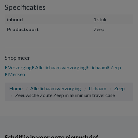
Specificaties
inhoud
1 stuk
Productsoort
Zeep
Shop meer
Verzorging
Alle lichaamsverzorging
Lichaam
Zeep
Merken
Home
Alle lichaamsverzorging
Lichaam
Zeep
Zeeuwsche Zoute Zeep in aluminium travel case
Schrijf je in voor onze nieuwsbrief