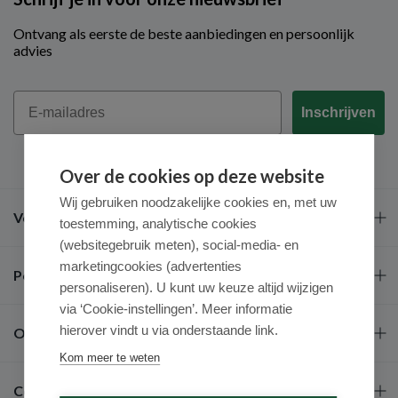
Ontvang als eerste de beste aanbiedingen en persoonlijk
advies
Email
Inschrijven
Over de cookies op deze website
Wij gebruiken noodzakelijke cookies en, met uw
Veel gestelde vragen
toestemming, analytische cookies
(websitegebruik meten), social-media- en
marketingcookies (advertenties
Populaire merken
personaliseren). U kunt uw keuze altijd wijzigen
via ‘Cookie-instellingen’. Meer informatie
hierover vindt u via onderstaande link.
Over ons
Kom meer te weten
Contact