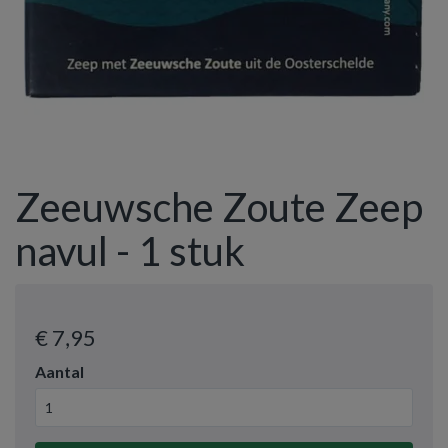
Zeeuwsche Zoute Zeep
navul - 1 stuk
€ 7
,95
Aantal