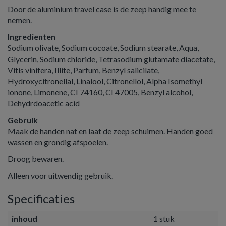
Door de aluminium travel case is de zeep handig mee te
nemen.
Ingredienten
Sodium olivate, Sodium cocoate, Sodium stearate, Aqua,
Glycerin, Sodium chloride, Tetrasodium glutamate diacetate,
Vitis vinifera, Illite, Parfum, Benzyl salicilate,
Hydroxycitronellal, Linalool, Citronellol, Alpha Isomethyl
ionone, Limonene, CI 74160, CI 47005, Benzyl alcohol,
Dehydrdoacetic acid
Gebruik
Maak de handen nat en laat de zeep schuimen. Handen goed
wassen en grondig afspoelen.
Droog bewaren.
Alleen voor uitwendig gebruik.
Specificaties
inhoud
1 stuk