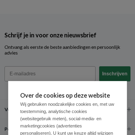
Schrijf je in voor onze nieuwsbrief
Ontvang als eerste de beste aanbiedingen en persoonlijk
advies
Email
Inschrijven
Over de cookies op deze website
Wij gebruiken noodzakelijke cookies en, met uw
Veel gestelde vragen
toestemming, analytische cookies
(websitegebruik meten), social-media- en
marketingcookies (advertenties
Populaire merken
personaliseren). U kunt uw keuze altijd wijzigen