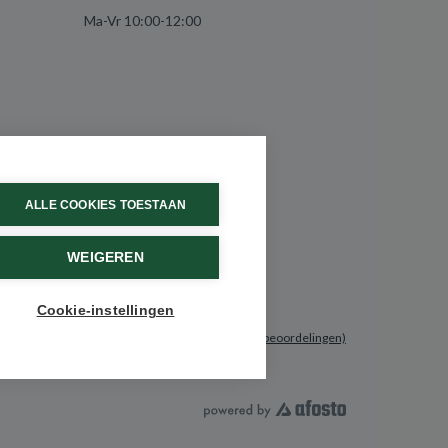
Ma-Vr 10:00-12:00
ALLE COOKIES TOESTAAN
WEIGEREN
Cookie-instellingen
9.6 / 10
(531 beoordelingen)