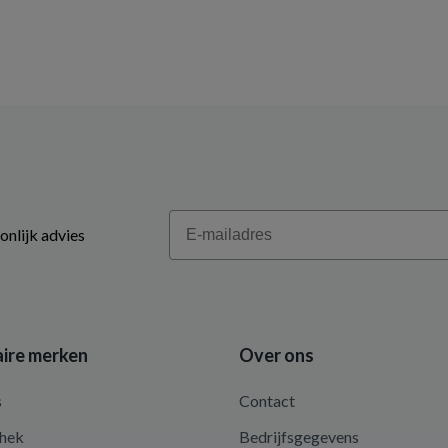
Email
onlijk advies
ire merken
Over ons
s
Contact
hek
Bedrijfsgegevens