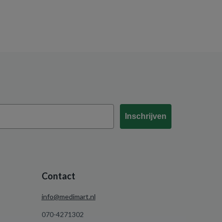
Inschrijven
Contact
info@medimart.nl
070-4271302