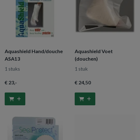
Aquashield Hand/douche
Aquashield Voet
ASA13
(douchen)
1 stuks
1 stuk
€ 23
,-
€ 24
,50