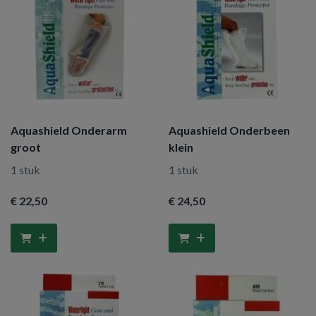
Aquashield Onderarm
Aquashield Onderbeen
groot
klein
1 stuk
1 stuk
€ 22
,50
€ 24
,50