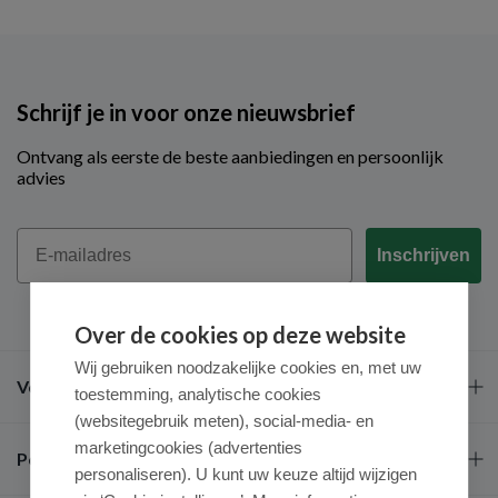
Schrijf je in voor onze nieuwsbrief
Ontvang als eerste de beste aanbiedingen en persoonlijk
advies
Email
Inschrijven
Over de cookies op deze website
Wij gebruiken noodzakelijke cookies en, met uw
Veel gestelde vragen
toestemming, analytische cookies
(websitegebruik meten), social-media- en
marketingcookies (advertenties
Populaire merken
personaliseren). U kunt uw keuze altijd wijzigen