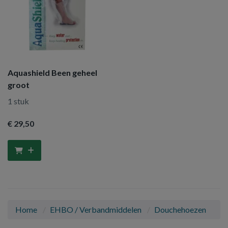
Aquashield Been geheel
groot
1 stuk
€ 29
,50
Home
EHBO / Verbandmiddelen
Douchehoezen