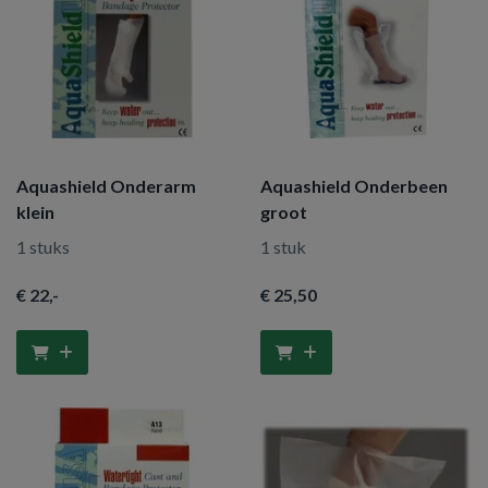
Aquashield Onderarm
Aquashield Onderbeen
klein
groot
1 stuks
1 stuk
€ 22
,-
€ 25
,50