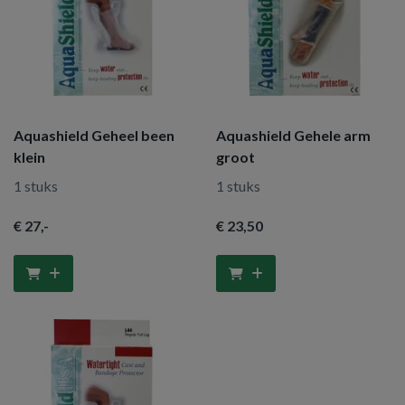
Aquashield Geheel been
Aquashield Gehele arm
klein
groot
1 stuks
1 stuks
€ 27
,-
€ 23
,50