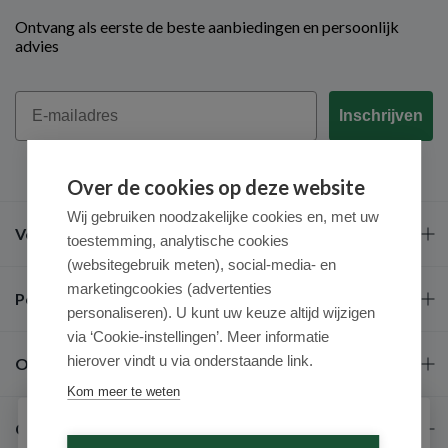
Ontvang als eerste de beste aanbiedingen en persoonlijk
advies
Email
Inschrijven
Over de cookies op deze website
Wij gebruiken noodzakelijke cookies en, met uw
Veel gestelde vragen
toestemming, analytische cookies
(websitegebruik meten), social-media- en
marketingcookies (advertenties
Populaire merken
personaliseren). U kunt uw keuze altijd wijzigen
via ‘Cookie-instellingen’. Meer informatie
hierover vindt u via onderstaande link.
Over ons
Kom meer te weten
Contact
Schrijf je in voor onze nieuwsbrief