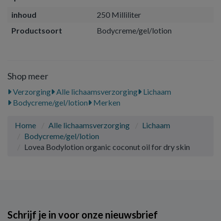
inhoud
250 Milliliter
Productsoort
Bodycreme/gel/lotion
Shop meer
Verzorging
Alle lichaamsverzorging
Lichaam
Bodycreme/gel/lotion
Merken
Home
Alle lichaamsverzorging
Lichaam
Bodycreme/gel/lotion
Lovea Bodylotion organic coconut oil for dry skin
Schrijf je in voor onze nieuwsbrief