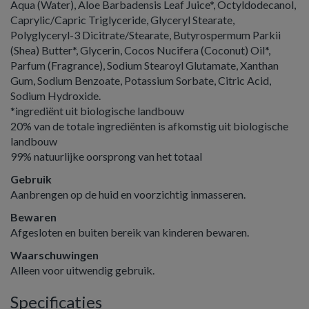
Aqua (Water), Aloe Barbadensis Leaf Juice*, Octyldodecanol,
Caprylic/Capric Triglyceride, Glyceryl Stearate,
Polyglyceryl-3 Dicitrate/Stearate, Butyrospermum Parkii
(Shea) Butter*, Glycerin, Cocos Nucifera (Coconut) Oil*,
Parfum (Fragrance), Sodium Stearoyl Glutamate, Xanthan
Gum, Sodium Benzoate, Potassium Sorbate, Citric Acid,
Sodium Hydroxide.
*ingrediënt uit biologische landbouw
20% van de totale ingrediënten is afkomstig uit biologische
landbouw
99% natuurlijke oorsprong van het totaal
Gebruik
Aanbrengen op de huid en voorzichtig inmasseren.
Bewaren
Afgesloten en buiten bereik van kinderen bewaren.
Waarschuwingen
Alleen voor uitwendig gebruik.
Specificaties