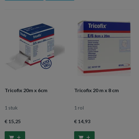
Tricofix 20m x 6cm
Tricofix 20 m x 8 cm
1 stuk
1 rol
€ 15
,25
€ 14
,93