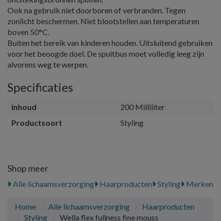
Ook na gebruik niet doorboren of verbranden. Tegen
zonlicht beschermen. Niet blootstellen aan temperaturen
boven 50°C.
Buiten het bereik van kinderen houden. Uitsluitend gebruiken
voor het beoogde doel. De spuitbus moet volledig leeg zijn
alvorens weg te werpen.
Specificaties
inhoud
200 Milliliter
Productsoort
Styling
Shop meer
Alle lichaamsverzorging
Haarproducten
Styling
Merken
Home
Alle lichaamsverzorging
Haarproducten
Styling
Wella flex fullness fine mouss