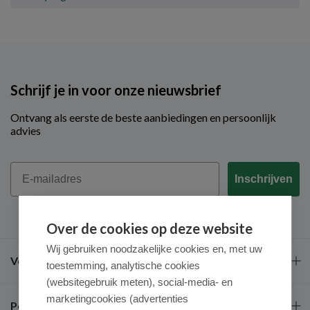
Schrijf je in voor onze nieuwsbrief
Ontvang als eerste de beste aanbiedingen en persoonlijk
advies
Email
Inschrijven
Over de cookies op deze website
Wij gebruiken noodzakelijke cookies en, met uw
Veel gestelde vragen
toestemming, analytische cookies
(websitegebruik meten), social-media- en
marketingcookies (advertenties
Populaire merken