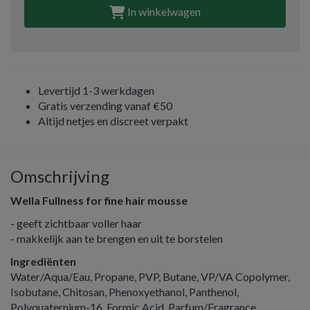
In winkelwagen
Levertijd 1-3 werkdagen
Gratis verzending vanaf €50
Altijd netjes en discreet verpakt
Omschrijving
Wella Fullness for fine hair mousse
- geeft zichtbaar voller haar
- makkelijk aan te brengen en uit te borstelen
Ingrediënten
Water/Aqua/Eau, Propane, PVP, Butane, VP/VA Copolymer,
Isobutane, Chitosan, Phenoxyethanol, Panthenol,
Polyquaternium-16, Formic Acid, Parfum/Fragrance,