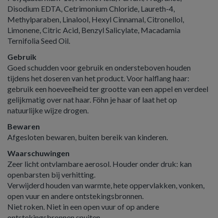
Disodium EDTA, Cetrimonium Chloride, Laureth-4,
Methylparaben, Linalool, Hexyl Cinnamal, Citronellol,
Limonene, Citric Acid, Benzyl Salicylate, Macadamia
Ternifolia Seed Oil.
Gebruik
Goed schudden voor gebruik en ondersteboven houden
tijdens het doseren van het product. Voor halflang haar:
gebruik een hoeveelheid ter grootte van een appel en verdeel
gelijkmatig over nat haar. Föhn je haar of laat het op
natuurlijke wijze drogen.
Bewaren
Afgesloten bewaren, buiten bereik van kinderen.
Waarschuwingen
Zeer licht ontvlambare aerosol. Houder onder druk: kan
openbarsten bij verhitting.
Verwijderd houden van warmte, hete oppervlakken, vonken,
open vuur en andere ontstekingsbronnen.
Niet roken. Niet in een open vuur of op andere
ontstekingsbronnen spuiten.