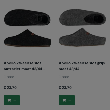
Apollo Zweedse slof
Apollo Zweedse slof grijs
antraciet maat 43/44
maat 43/44
heren
1 paar
1 paar
€ 23
,70
€ 23
,70