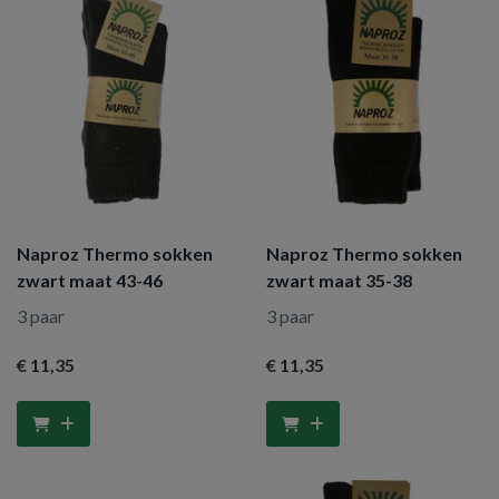
Naproz Thermo sokken
Naproz Thermo sokken
zwart maat 43-46
zwart maat 35-38
3 paar
3 paar
€ 11
,35
€ 11
,35