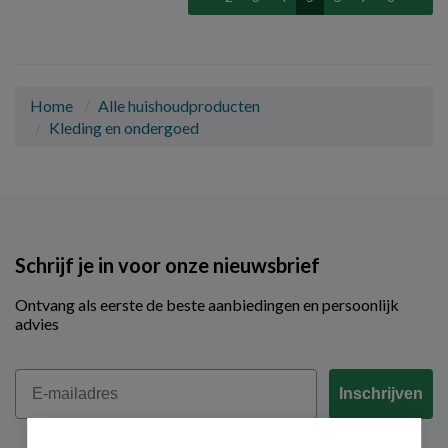
Home
Alle huishoudproducten
Kleding en ondergoed
Schrijf je in voor onze nieuwsbrief
Ontvang als eerste de beste aanbiedingen en persoonlijk
advies
Email
Inschrijven