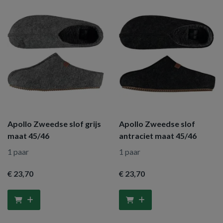
Apollo Zweedse slof grijs
Apollo Zweedse slof
maat 45/46
antraciet maat 45/46
1 paar
1 paar
€ 23
,70
€ 23
,70