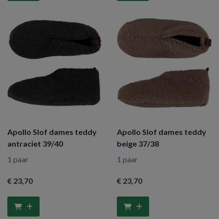
Apollo Slof dames teddy
Apollo Slof dames teddy
antraciet 39/40
beige 37/38
1 paar
1 paar
€ 23
,70
€ 23
,70