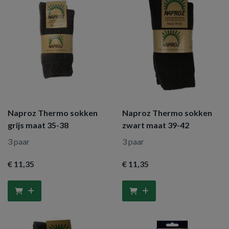
Naproz Thermo sokken
Naproz Thermo sokken
grijs maat 35-38
zwart maat 39-42
3 paar
3 paar
€ 11
,35
€ 11
,35