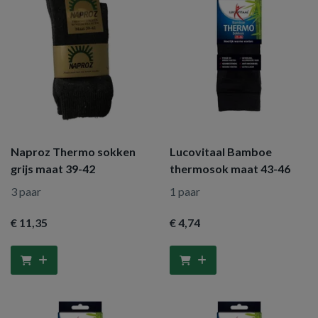
Naproz Thermo sokken
Lucovitaal Bamboe
grijs maat 39-42
thermosok maat 43-46
3 paar
1 paar
€ 11
,35
€ 4
,74