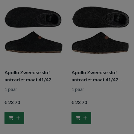
Apollo Zweedse slof
Apollo Zweedse slof
antraciet maat 41/42
antraciet maat 41/42
dames
1 paar
1 paar
€ 23
,70
€ 23
,70