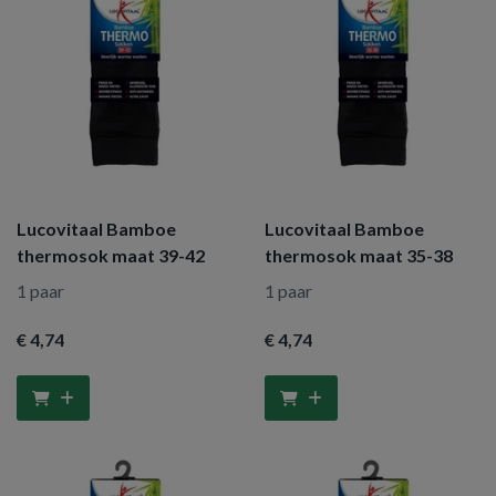
Lucovitaal Bamboe
Lucovitaal Bamboe
thermosok maat 39-42
thermosok maat 35-38
1 paar
1 paar
€ 4
,74
€ 4
,74