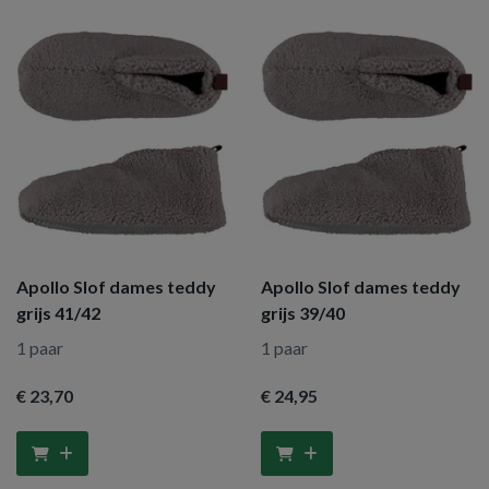
Apollo Slof dames teddy
Apollo Slof dames teddy
grijs 41/42
grijs 39/40
1 paar
1 paar
€ 23
,70
€ 24
,95