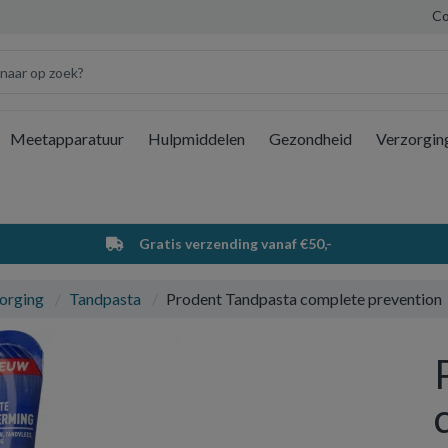
Co
Meetapparatuur
Hulpmiddelen
Gezondheid
Verzorgin
Wi
Gratis verzending vanaf €50,-
orging
Tandpasta
Prodent Tandpasta complete prevention