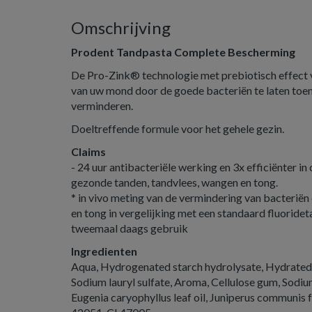
Omschrijving
Prodent Tandpasta Complete Bescherming
De Pro-Zink® technologie met prebiotisch effect v
van uw mond door de goede bacteriën te laten toen
verminderen.
Doeltreffende formule voor het gehele gezin.
Claims
- 24 uur antibacteriële werking en 3x efficiënter i
gezonde tanden, tandvlees, wangen en tong.
* in vivo meting van de vermindering van bacteriën
en tong in vergelijking met een standaard fluoride
tweemaal daags gebruik
Ingredienten
Aqua, Hydrogenated starch hydrolysate, Hydrated sil
Sodium lauryl sulfate, Aroma, Cellulose gum, Sodiu
Eugenia caryophyllus leaf oil, Juniperus communis fr