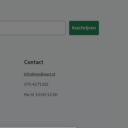
Inschrijven
Contact
info@medimart.nl
070-4271302
Ma-Vr 10:00-12:00