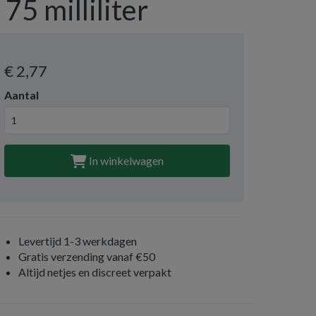
- 75 milliliter
€ 2
,77
Aantal
In winkelwagen
Levertijd 1-3 werkdagen
Gratis verzending vanaf €50
Altijd netjes en discreet verpakt