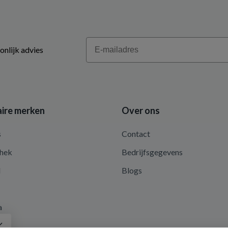
Email
onlijk advies
ire merken
Over ons
s
Contact
hek
Bedrijfsgegevens
d
Blogs
a