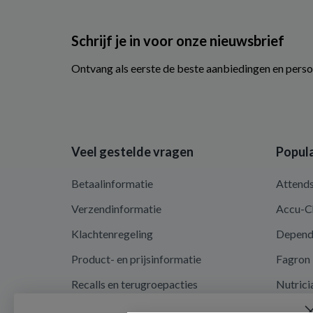
Schrijf je in voor onze nieuwsbrief
Ontvang als eerste de beste aanbiedingen en perso
Veel gestelde vragen
Popula
Betaalinformatie
Attend
Verzendinformatie
Accu-C
Klachtenregeling
Depen
Product- en prijsinformatie
Fagron
Recalls en terugroepacties
Nutrici
Privacy en cookieverklaring