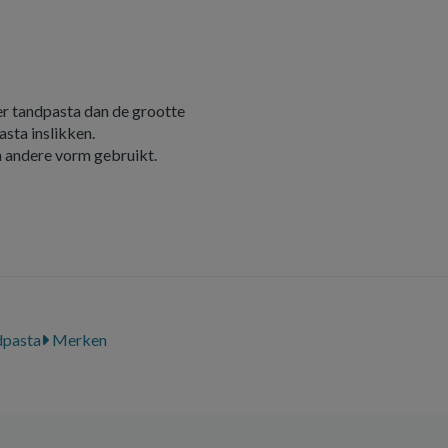
er tandpasta dan de grootte
asta inslikken.
en andere vorm gebruikt.
pasta
Merken