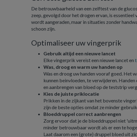
De betrouwbaarheid van een zelftest van de gluco
zeep, gevolgd door het drogen ervan, is essentiee
wordt aangeraden, maar in situaties zonder handwa
schoon zijn.
Optimaliseer uw vingerprik
Gebruik altijd een nieuwe lancet
Elke vingerprik vereist een nieuwe lancet en
t
Was, droog en warm uw handen op
Was en droog uw handen vooraf goed. Het wass
kunnen beinvloeden, te verwijderen. Handen 
en aanbrengen van bloed op de teststrip ver
Kies de juiste priklocatie
Prikken in de zijkant van het bovenste vinger
zijn de beste opties omdat ze minder gebrui
Bloeddruppel correct aanbrengen
Zorg ervoor dat je de bloeddruppel niet 'uitm
minder betrouwbaar wordt als er een te hoge
Laat daarom een (grote) druppel bloed uit zi