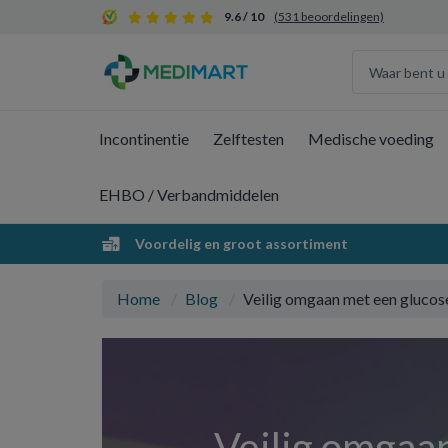
9.6 / 10
(531 beoordelingen)
Incontinentie
Zelftesten
Medische voeding
EHBO / Verbandmiddelen
Voordelig en groot assortiment
Home
Blog
Veilig omgaan met een glucose
Veilig omgaan