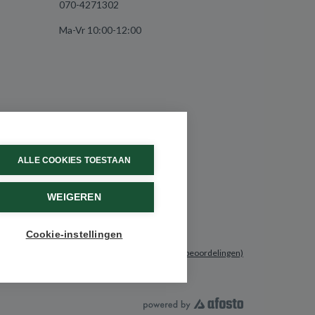
070-4271302
Ma-Vr 10:00-12:00
ALLE COOKIES TOESTAAN
WEIGEREN
Cookie-instellingen
9.6 / 10
(531 beoordelingen)