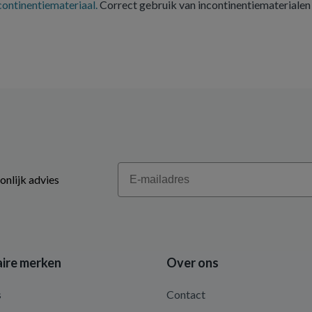
ontinentiemateriaal.
Correct gebruik van incontinentiematerialen
Email
onlijk advies
ire merken
Over ons
s
Contact